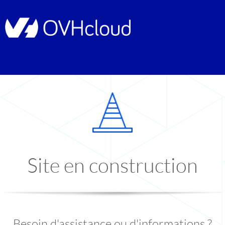
Site en construction
Besoin d'assistance ou d'informations ?